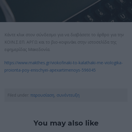
Κάντε κλικ στον σύνδεσμο για να διαβάσετε το άρθρο για την
ΚΟΙΝ.Σ.ΕΠ. ΑΡΓΩ και το βιο-κοφινάκι στην ιστοσελίδα της
εφημερίδας Μακεδονία.
https://www.makthes.gr/viokofinaki-to-kalathaki-me-viologika-
proionta-poy-enischyei-apexartimenoys-596045
Filed under:
παρουσίαση
,
συνέντευξη
You may also like