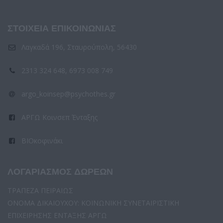
ΣΤΟΙΧΕΙΑ ΕΠΙΚΟΙΝΩΝΙΑΣ
Λαγκαδά 196, Σταυρούπολη, 56430
2313 324 648, 6973 008 749
argo_koinsep@psychothes.gr
ΑΡΓΩ Κοινσεπ Ένταξης
ΒΙΟκοφινάκι
ΛΟΓΑΡΙΑΣΜΟΣ ΔΩΡΕΩΝ
ΤΡΑΠΕΖΑ ΠΕΙΡΑΙΩΣ
ΟΝΟΜΑ ΔΙΚΑΙΟΥΧΟΥ: ΚΟΙΝΩΝΙΚΗ ΣΥΝΕΤΑΙΡΙΣΤΙΚΗ
ΕΠΙΧΕΙΡΗΣΗΣ ΕΝΤΑΞΗΣ ΑΡΓΩ