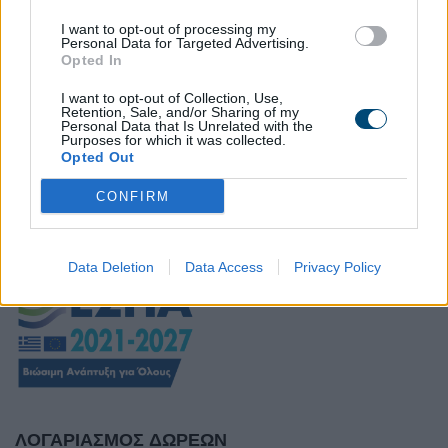
I want to opt-out of processing my
Personal Data for Targeted Advertising.
Opted In
Αγρόκτημα ΒΙΟκοφινάκι: Ένα θαύμα
I want to opt-out of Collection, Use,
Retention, Sale, and/or Sharing of my
της απεξάρτησης στο Ψυχιατρικό
Personal Data that Is Unrelated with the
Νοσοκομείο Θεσσαλονίκης.
Purposes for which it was collected.
Opted Out
CONFIRM
Data Deletion
Data Access
Privacy Policy
ΛΟΓΑΡΙΑΣΜΟΣ ΔΩΡΕΩΝ