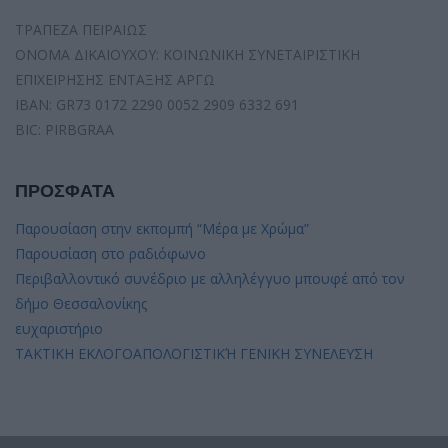
ΤΡΑΠΕΖΑ ΠΕΙΡΑΙΩΣ
ΟΝΟΜΑ ΔΙΚΑΙΟΥΧΟΥ: ΚΟΙΝΩΝΙΚΗ ΣΥΝΕΤΑΙΡΙΣΤΙΚΗ
ΕΠΙΧΕΙΡΗΣΗΣ ΕΝΤΑΞΗΣ ΑΡΓΩ
IBAN: GR73 0172 2290 0052 2909 6332 691
BIC: PIRBGRAA
ΠΡΟΣΦΑΤΑ
Παρουσίαση στην εκπομπή “Μέρα με Χρώμα”
Παρουσίαση στο ραδιόφωνο
Περιβαλλοντικό συνέδριο με αλληλέγγυο μπουφέ από τον
δήμο Θεσσαλονίκης
ευχαριστήριο
ΤΑΚΤΙΚΗ ΕΚΛΟΓΟΑΠΟΛΟΓΙΣΤΙΚΉ ΓΕΝΙΚΗ ΣΥΝΕΛΕΥΣΗ