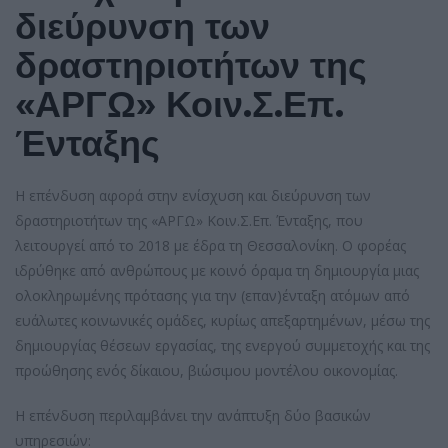
διεύρυνση των
δραστηριοτήτων της
«ΑΡΓΩ» Κοιν.Σ.Επ.
Ένταξης
Η επένδυση αφορά στην ενίσχυση και διεύρυνση των
δραστηριοτήτων της «ΑΡΓΩ» Κοιν.Σ.Επ. Ένταξης, που
λειτουργεί από το 2018 με έδρα τη Θεσσαλονίκη. Ο φορέας
ιδρύθηκε από ανθρώπους με κοινό όραμα τη δημιουργία μιας
ολοκληρωμένης πρότασης για την (επαν)ένταξη ατόμων από
ευάλωτες κοινωνικές ομάδες, κυρίως απεξαρτημένων, μέσω της
δημιουργίας θέσεων εργασίας, της ενεργού συμμετοχής και της
προώθησης ενός δίκαιου, βιώσιμου μοντέλου οικονομίας.
Η επένδυση περιλαμβάνει την ανάπτυξη δύο βασικών
υπηρεσιών: