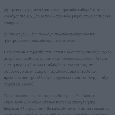
(α) την παροχή επαγγελματικών υπηρεσιών καθαριότητας σε
κοινόχρηστους χώρους πολυκατοικιών, μικρές επιχειρήσεις και
γραφεία, και
(β) την οργανωμένη συλλογή παλαιών ηλεκτρικών και
ηλεκτρονικών συσκευών προς ανακύκλωση.
Πρόκειται για υπηρεσίες που απαντούν σε πραγματικές ανάγκες
με τρόπο υπεύθυνο, προσιτό και κοινωνικά ωφέλιμο. Στόχος
είναι η παροχή λύσεων υψηλής λειτουργικότητας, σε
συνδυασμό με τη διάχυση περιβαλλοντικά υπεύθυνων
πρακτικών και την καλλιέργεια σχέσεων εμπιστοσύνης μεταξύ
φορέα και κοινού.
Το φυσικό αντικείμενο της επένδυσης περιλαμβάνει τη
δημιουργία δύο νέων θέσεων πλήρους απασχόλησης,
διάρκειας 18 μηνών, που θα καλυφθούν από άτομα ευάλωτων
κοινωνικών ομάδων. Οι εργαζόμενοι θα συμμετέχουν ισότιμα