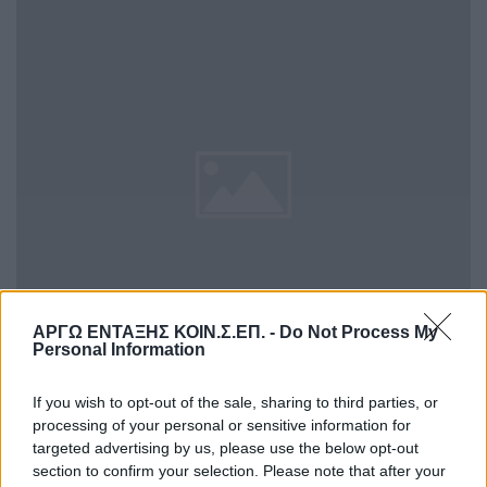
ΑΡΓΩ ΕΝΤΑΞΗΣ ΚΟΙΝ.Σ.ΕΠ. -
Do Not Process My
Personal Information
If you wish to opt-out of the sale, sharing to third parties, or
processing of your personal or sensitive information for
Περιβαλλοντικό συνέδριο με
targeted advertising by us, please use the below opt-out
αλληλέγγυο μπουφέ από τον δήμο
section to confirm your selection. Please note that after your