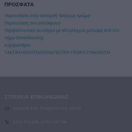
ΠΡΟΣΦΑΤΑ
Παρουσίαση στην εκπομπή “Μέρα με Χρώμα”
Παρουσίαση στο ραδιόφωνο
Περιβαλλοντικό συνέδριο με αλληλέγγυο μπουφέ από τον
δήμο Θεσσαλονίκης
ευχαριστήριο
ΤΑΚΤΙΚΗ ΕΚΛΟΓΟΑΠΟΛΟΓΙΣΤΙΚΉ ΓΕΝΙΚΗ ΣΥΝΕΛΕΥΣΗ
ΣΤΟΙΧΕΙΑ ΕΠΙΚΟΙΝΩΝΙΑΣ
Λαγκαδά 196, Σταυρούπολη, 56430
2313 324 648, 6973 008 749