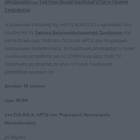
ΠΡΟΣΚΛΗΣΗ σε ΤΑΚΤΙΚΗ ΕΚΛΟΓΟΑΠΟΛΟΓΙΣΤΙΚΉ ΓΕΝΙΚΗ
ΣΥΝΕΛΕΥΣΗ
Η Διοικούσα Επιτροπή της «ΑΡΓΩ ΚΟΙΝ.Σ.ΕΠ.» προσκαλεί όλα
τα μέλη της σε
στις
Τακτική Εκλογοαπολογιστική Συνέλευση
04/06/24 και ώρα 19:00 στο Π.Ε.Θ.Ε.Α. ΑΡΓΩ στο Ψυχιατρικό
Νοσοκομείο Θεσσαλονίκης. Σε περίπτωση μη απαρτίας η Γενική
Συνέλευση μετατίθεται για τις 07/06/24 και ώρα 19:00. Σε
περίπτωση μη απαρτίας εκ νέου η Γενική Συνέλευση
μετατίθεται οριστικά την:
Δευτέρα 10 Ιουνίου
ώρα 19:00
στο Π.Ε.Θ.Ε.Α. ΑΡΓΩ στο Ψυχιατρικό Νοσοκομείο
Θεσσαλονίκης
με θέματα: