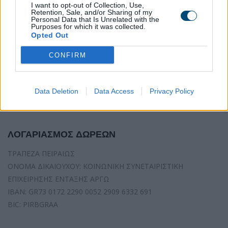
I want to opt-out of Collection, Use,
Retention, Sale, and/or Sharing of my
Personal Data that Is Unrelated with the
Purposes for which it was collected.
Opted Out
CONFIRM
Data Deletion
Data Access
Privacy Policy
ΛΟΓΑΡΙΑΣΜΟΣ ΔΩΡΕΩΝ
ΤΡΑΠΕΖΑ ΠΕΙΡΑΙΩΣ
ΟΝΟΜΑ ΔΙΚΑΙΟΥΧΟΥ: ΚΟΙΝΩΝΙΚΗ ΣΥΝΕΤΑΙΡΙΣΤΙΚΗ
ΕΠΙΧΕΙΡΗΣΗΣ ΕΝΤΑΞΗΣ ΑΡΓΩ
IBAN: GR73 0172 2290 0052 2909 6332 691
BIC: PIRBGRAA