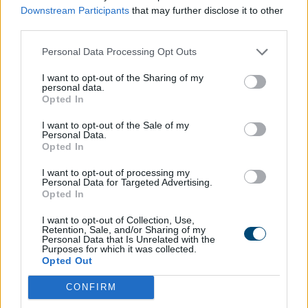
Downstream Participants
that may further disclose it to other
third parties.
Personal Data Processing Opt Outs
I want to opt-out of the Sharing of my
personal data.
Opted In
I want to opt-out of the Sale of my
Personal Data.
Opted In
ΛΟΓΑΡΙΑΣΜΟΣ ΔΩΡΕΩΝ
I want to opt-out of processing my
ΤΡΑΠΕΖΑ ΠΕΙΡΑΙΩΣ
Personal Data for Targeted Advertising.
Opted In
ΟΝΟΜΑ ΔΙΚΑΙΟΥΧΟΥ: ΚΟΙΝΩΝΙΚΗ ΣΥΝΕΤΑΙΡΙΣΤΙΚΗ
ΕΠΙΧΕΙΡΗΣΗΣ ΕΝΤΑΞΗΣ ΑΡΓΩ
I want to opt-out of Collection, Use,
Retention, Sale, and/or Sharing of my
IBAN: GR73 0172 2290 0052 2909 6332 691
Personal Data that Is Unrelated with the
BIC: PIRBGRAA
Purposes for which it was collected.
Opted Out
CONFIRM
ΠΡΟΣΦΑΤΑ