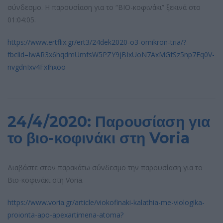
σύνδεσμο. Η παρουσίαση για το “ΒΙΟ-κοφινάκι” ξεκινά στο
01:04:05.
https://www.ertflix.gr/ert3/24dek2020-o3-omikron-tria/?
fbclid=IwAR3x6hqdmUmfsW5PZY9jBIxUoN7AxMGfSz5np7Eq0V-
nvgdnIxv4FxIhxoo
24/4/2020: Παρουσίαση για
το βιο-κοφινάκι στη Voria
Διαβάστε στον παρακάτω σύνδεσμο την παρουσίαση για το
Βιο-κοφινάκι στη Voria.
https://www.voria.gr/article/viokofinaki-kalathia-me-viologika-
proionta-apo-apexartimena-atoma?