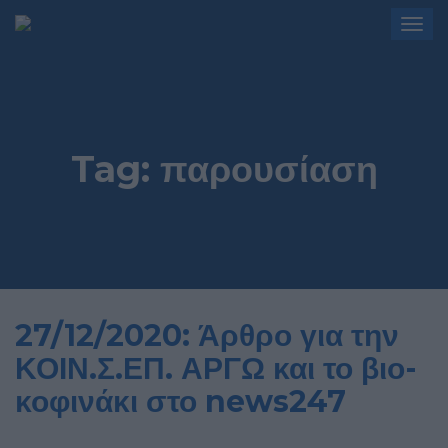
Togg
navig
Tag:
παρουσίαση
27/12/2020: Άρθρο για την
ΚΟΙΝ.Σ.ΕΠ. ΑΡΓΩ και το βιο-
κοφινάκι στο news247