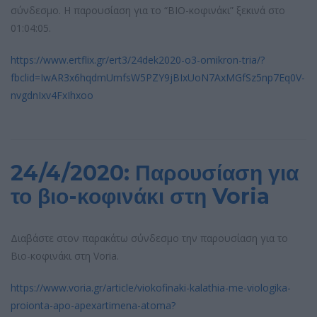
σύνδεσμο. Η παρουσίαση για το “ΒΙΟ-κοφινάκι” ξεκινά στο
01:04:05.
https://www.ertflix.gr/ert3/24dek2020-o3-omikron-tria/?
fbclid=IwAR3x6hqdmUmfsW5PZY9jBIxUoN7AxMGfSz5np7Eq0V-
nvgdnIxv4FxIhxoo
24/4/2020: Παρουσίαση για
το βιο-κοφινάκι στη Voria
Διαβάστε στον παρακάτω σύνδεσμο την παρουσίαση για το
Βιο-κοφινάκι στη Voria.
https://www.voria.gr/article/viokofinaki-kalathia-me-viologika-
proionta-apo-apexartimena-atoma?