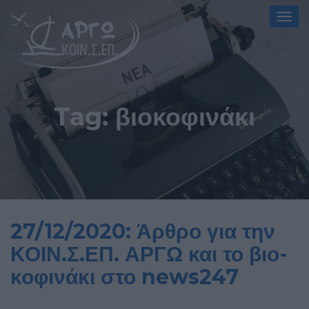
Togg
navig
Tag:
βιοκοφινάκι
27/12/2020: Άρθρο για την
ΚΟΙΝ.Σ.ΕΠ. ΑΡΓΩ και το βιο-
κοφινάκι στο news247