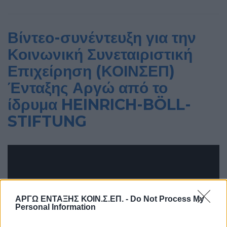
Βίντεο-συνέντευξη για την
Κοινωνική Συνεταιριστική
Επιχείρηση (ΚΟΙΝΣΕΠ)
Ένταξης Αργώ από το
ίδρυμα HEINRICH-BÖLL-
STIFTUNG
ΑΡΓΩ ΕΝΤΑΞΗΣ ΚΟΙΝ.Σ.ΕΠ. -
Do Not Process My
Personal Information