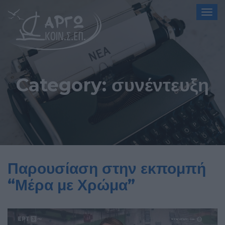
Togg
navig
Category:
συνέντευξη
Παρουσίαση στην εκπομπή
“Μέρα με Χρώμα”