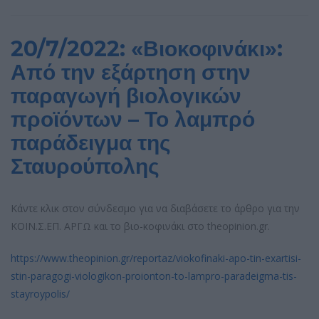
20/7/2022: «Βιοκοφινάκι»:
Από την εξάρτηση στην
παραγωγή βιολογικών
προϊόντων – Το λαμπρό
παράδειγμα της
Σταυρούπολης
Κάντε κλικ στον σύνδεσμο για να διαβάσετε το άρθρο για την
ΚΟΙΝ.Σ.ΕΠ. ΑΡΓΩ και το βιο-κοφινάκι στο theopinion.gr.
https://www.theopinion.gr/reportaz/viokofinaki-apo-tin-exartisi-
stin-paragogi-viologikon-proionton-to-lampro-paradeigma-tis-
stayroypolis/