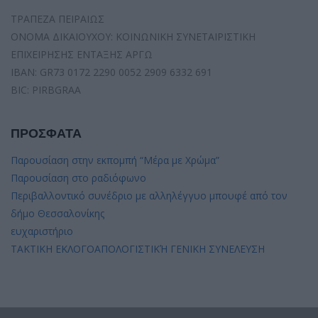
ΤΡΑΠΕΖΑ ΠΕΙΡΑΙΩΣ
ΟΝΟΜΑ ΔΙΚΑΙΟΥΧΟΥ: ΚΟΙΝΩΝΙΚΗ ΣΥΝΕΤΑΙΡΙΣΤΙΚΗ
ΕΠΙΧΕΙΡΗΣΗΣ ΕΝΤΑΞΗΣ ΑΡΓΩ
IBAN: GR73 0172 2290 0052 2909 6332 691
BIC: PIRBGRAA
ΠΡΟΣΦΑΤΑ
Παρουσίαση στην εκπομπή “Μέρα με Χρώμα”
Παρουσίαση στο ραδιόφωνο
Περιβαλλοντικό συνέδριο με αλληλέγγυο μπουφέ από τον
δήμο Θεσσαλονίκης
ευχαριστήριο
ΤΑΚΤΙΚΗ ΕΚΛΟΓΟΑΠΟΛΟΓΙΣΤΙΚΉ ΓΕΝΙΚΗ ΣΥΝΕΛΕΥΣΗ