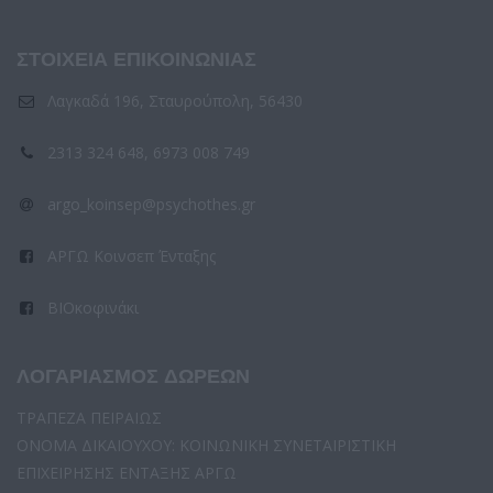
ΣΤΟΙΧΕΙΑ ΕΠΙΚΟΙΝΩΝΙΑΣ
Λαγκαδά 196, Σταυρούπολη, 56430
2313 324 648, 6973 008 749
argo_koinsep@psychothes.gr
ΑΡΓΩ Κοινσεπ Ένταξης
ΒΙΟκοφινάκι
ΛΟΓΑΡΙΑΣΜΟΣ ΔΩΡΕΩΝ
ΤΡΑΠΕΖΑ ΠΕΙΡΑΙΩΣ
ΟΝΟΜΑ ΔΙΚΑΙΟΥΧΟΥ: ΚΟΙΝΩΝΙΚΗ ΣΥΝΕΤΑΙΡΙΣΤΙΚΗ
ΕΠΙΧΕΙΡΗΣΗΣ ΕΝΤΑΞΗΣ ΑΡΓΩ